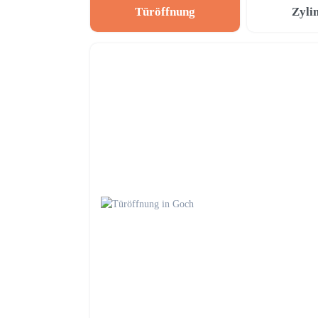
Türöffnung
Zyli