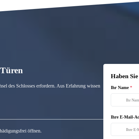
n Türen
Haben Sie
hsel des Schlosses erfordern. Aus Erfahrung wissen
Ihr Name
Ihre E-Mail-Ad
hädigungsfrei öffnen.