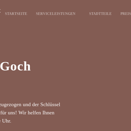
t
STARTSEITE
SERVICELEISTUNGEN
STADTTEILE
PREI
 Goch
zugezogen und der Schlüssel
für uns! Wir helfen Ihnen
e Uhr.