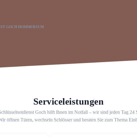
NST GOCH HOMMERSUM
Serviceleistungen
chlüsselnotdienst Goch hilft Ihnen im Notfall – wir sind jeden Tag 24
 Wir öffnen Türen, wechseln Schlösser und beraten Sie zum Thema Ein