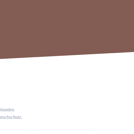
 Stunden
bruchschutz.