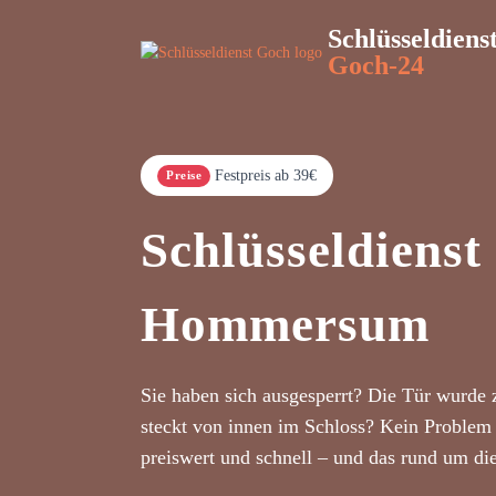
Schlüsseldiens
Goch-24
Festpreis ab 39€
Preise
Schlüsseldienst
Hommersum
Sie haben sich ausgesperrt? Die Tür wurde 
steckt von innen im Schloss? Kein Problem 
preiswert und schnell – und das rund um di