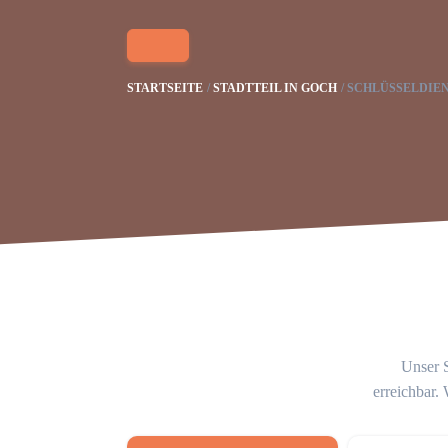
STARTSEITE
STADTTEIL IN GOCH
SCHLÜSSELDIE
Unser S
erreichbar.