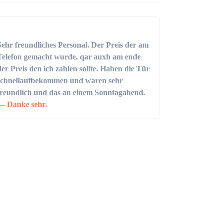
Sehr freundliches Personal. Der Preis der am
Telefon gemacht wurde, qar auxh am ende
der Preis den ich zahlen sollte. Haben die Tür
schnellaufbekommen und waren sehr
freundlich und das an einem Sonntagabend.
Danke sehr.